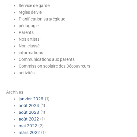
Service de garde
règles de vie
Planification stratégique
pédagogie
Parents
Nos artists!
Non classé
École Marguerite-
informations
D'Youville
Communications aux parents
Commission scolaire des Découvreurs
activités
Archives
janvier 2026
(1)
août 2024
(1)
août 2023
(1)
août 2022
(1)
mai 2022
(2)
mars 2022
(1)