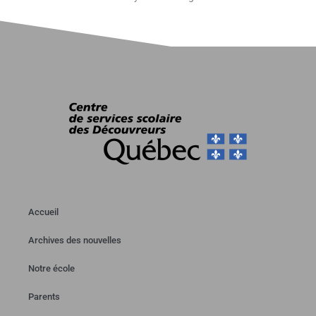
Accueil
Archives des nouvelles
Notre école
Parents