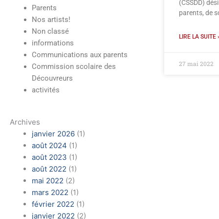
(CSSDD) désir
Parents
parents, de s
Nos artists!
Non classé
École Marguerite-
LIRE LA SUITE 
informations
D'Youville
Communications aux parents
27 mai 2022
Commission scolaire des
Découvreurs
activités
Archives
janvier 2026
(1)
août 2024
(1)
août 2023
(1)
août 2022
(1)
mai 2022
(2)
mars 2022
(1)
février 2022
(1)
janvier 2022
(2)