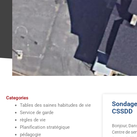
Categories
Sondage
Tables des saines habitudes de vie
CSSDD
Service de garde
règles de vie
Bonjour, Dans
Planification stratégique
Centre de ser
pédagogie