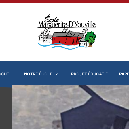
Aller
au
contenu
CCUEIL
NOTRE ÉCOLE
PROJET ÉDUCATIF
PAR