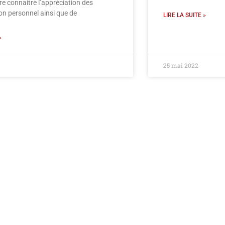
e connaitre l’appréciation des
on personnel ainsi que de
LIRE LA SUITE »
»
25 mai 2022