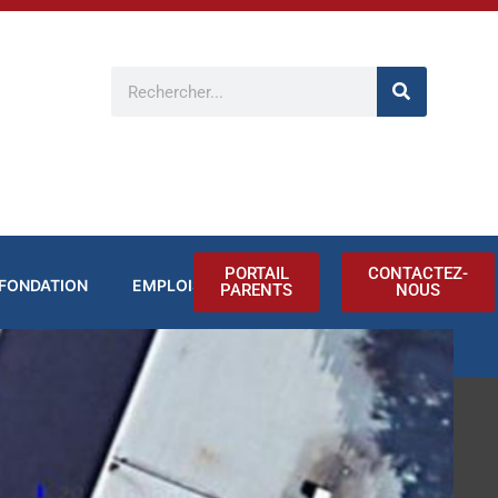
Rechercher
PORTAIL
CONTACTEZ-
FONDATION
EMPLOIS
PARENTS
NOUS