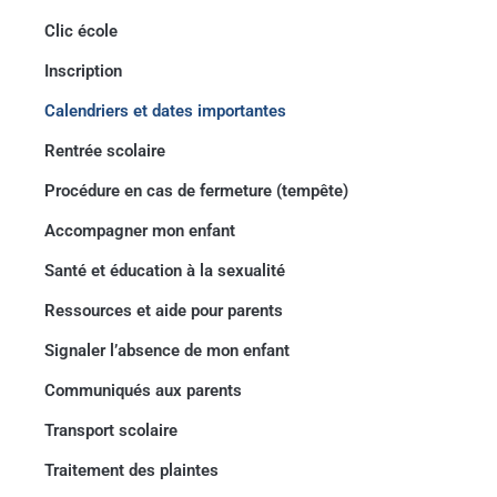
Clic école
Inscription
Calendriers et dates importantes
Rentrée scolaire
École Marguerite-
Procédure en cas de fermeture (tempête)
D'Youville
Accompagner mon enfant
Santé et éducation à la sexualité
Ressources et aide pour parents
Signaler l’absence de mon enfant
Communiqués aux parents
Transport scolaire
Traitement des plaintes