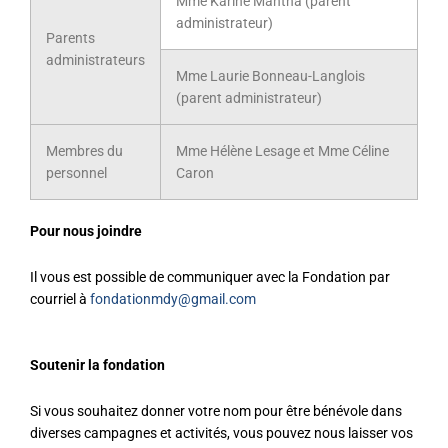
Mme Karine Mantha (parent
administrateur)
Parents
administrateurs
Mme Laurie Bonneau-Langlois
(parent administrateur)
Membres du
Mme Hélène Lesage et Mme Céline
personnel
Caron
Pour nous joindre
Il vous est possible de communiquer avec la Fondation par
courriel à
fondationmdy@gmail.com
Soutenir la fondation
Si vous souhaitez donner votre nom pour être bénévole dans
diverses campagnes et activités, vous pouvez nous laisser vos