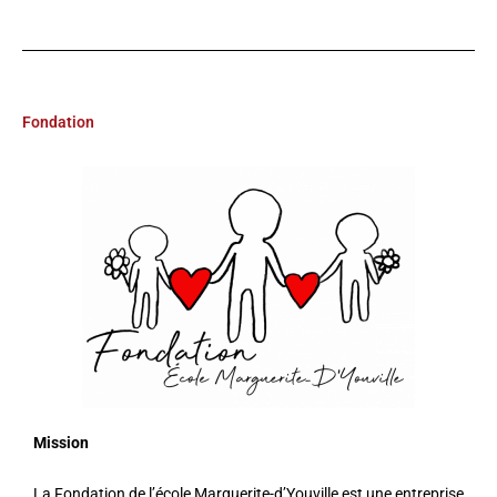
Fondation
École Marguerite-
D'Youville
Mission
La Fondation de l’école Marguerite-d’Youville est une entreprise