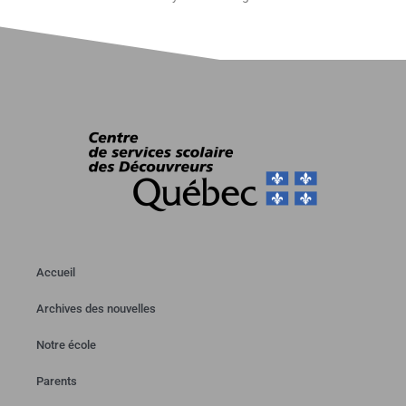
Accueil
Archives des nouvelles
Notre école
Parents