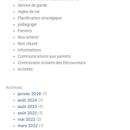
Service de garde
règles de vie
Planification stratégique
pédagogie
Parents
Nos artists!
Non classé
École Marguerite-
informations
D'Youville
Communications aux parents
Commission scolaire des Découvreurs
activités
Archives
janvier 2026
(1)
août 2024
(1)
août 2023
(1)
août 2022
(1)
mai 2022
(2)
mars 2022
(1)